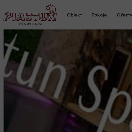
Obiekt
Pokoje
Oferty