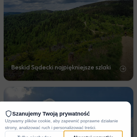
Beskid Sądecki najpiękniejsze szlaki