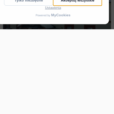
Krynica Zdrój