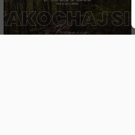
Weekend majowy w Krynicy Zdrój