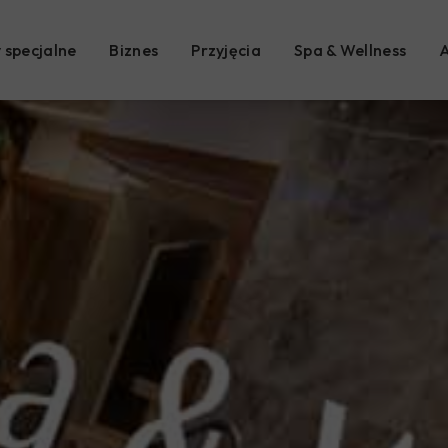
 specjalne
Biznes
Przyjęcia
Spa & Wellness
A