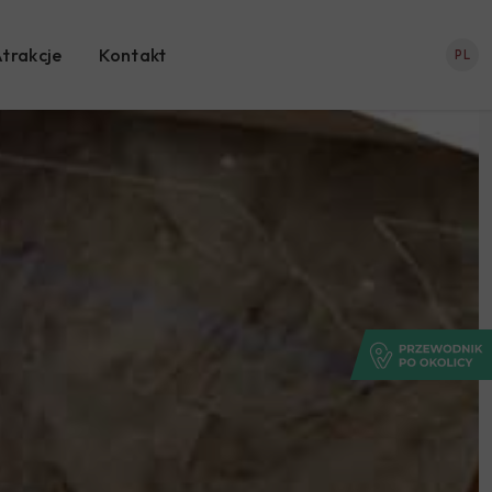
trakcje
Kontakt
PL