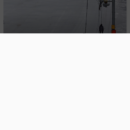
Gdzie spędzić ferie w górach