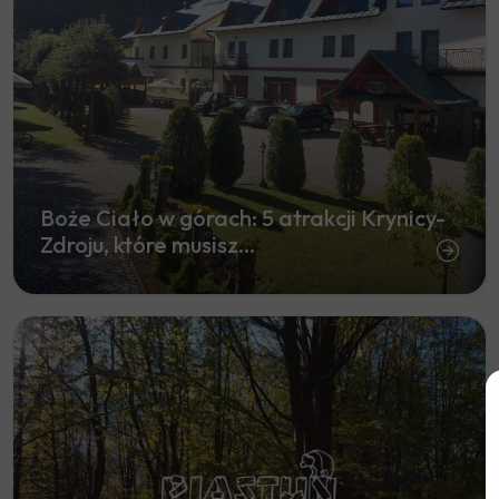
Boże Ciało w górach: 5 atrakcji Krynicy-
Zdroju, które musisz...