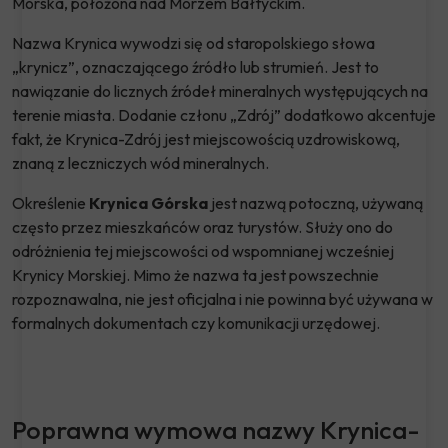
Morska, położona nad Morzem Bałtyckim.
Nazwa Krynica wywodzi się od staropolskiego słowa
„krynicz”, oznaczającego źródło lub strumień. Jest to
nawiązanie do licznych źródeł mineralnych występujących na
terenie miasta. Dodanie członu „Zdrój” dodatkowo akcentuje
fakt, że Krynica-Zdrój jest miejscowością uzdrowiskową,
znaną z leczniczych wód mineralnych.
Określenie
Krynica Górska
jest nazwą potoczną, używaną
często przez mieszkańców oraz turystów. Służy ono do
odróżnienia tej miejscowości od wspomnianej wcześniej
Krynicy Morskiej. Mimo że nazwa ta jest powszechnie
rozpoznawalna, nie jest oficjalna i nie powinna być używana w
formalnych dokumentach czy komunikacji urzędowej.
Poprawna wymowa nazwy Krynica-