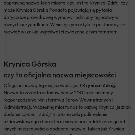
poprawną nazwą tego miasta: czy jest to Krynica-Zdrój, czy
może Krynica Górska Ponadto pojawiają się pytania
dotyczące prawidłowej wymowy i odmiany tej nazwy w
różnych przypadkach. W niniejszym artykule postaramy się
rozwiać wszelkie wątpliwości związane z tym tematem.
Krynica Górska
czy to oficjalna nazwa miejscowości
Oficjalną nazwą tej miejscowości jest
Krynica-Zdrój
.
Nazwa ta została ustanowiona w 2001 roku na mocy
rozporządzenia Ministerstwa Spraw Wewnętrznych i
Administracji. Wcześniej miasto nosiło nazwę Krynica, jednak
dodanie członu „Zdrój” miało na celu podkreślenie
uzdrowiskowego charakteru miasta oraz odróżnienie go od
innych miejscowości o podobnej nazwie, takich jak Krynica