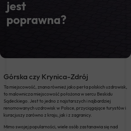
jest
poprawna?
Górska czy Krynica-Zdrój
Ta miejscowość, znana również jako perła polskich uzdrowisk,
to malownicza miejscowość położona w sercu Beskidu
Sądeckiego. Jest to jedno z najstarszych i najbardziej
renomowanych uzdrowisk w Polsce, przyciągające turystów i
kuracjuszy zarówno z kraju, jak i z zagranicy.
Mimo swojej popularności, wiele osób zastanawia się nad