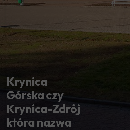
Krynica
Górska czy
Krynica-Zdrój
która nazwa