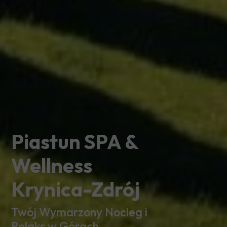
Piastun SPA &
Wellness
Krynica-Zdrój
Twój Wymarzony Nocleg i
Relaks w Górach