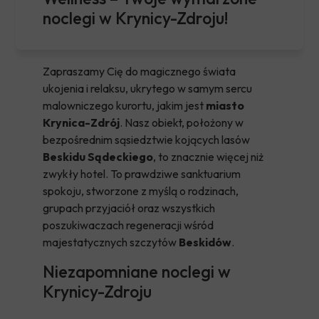
noclegi w Krynicy-Zdroju!
Zapraszamy Cię do magicznego świata
ukojenia i relaksu, ukrytego w samym sercu
malowniczego kurortu, jakim jest
miasto
Krynica-Zdrój
. Nasz obiekt, położony w
bezpośrednim sąsiedztwie kojących lasów
Beskidu Sądeckiego
, to znacznie więcej niż
zwykły hotel. To prawdziwe sanktuarium
spokoju, stworzone z myślą o rodzinach,
grupach przyjaciół oraz wszystkich
poszukiwaczach regeneracji wśród
majestatycznych szczytów
Beskidów
.
Niezapomniane noclegi w
Krynicy-Zdroju