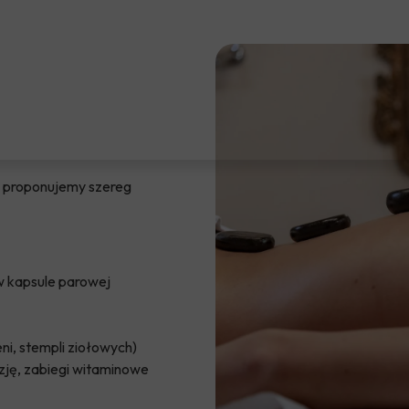
e proponujemy szereg
w kapsule parowej
ni, stempli ziołowych)
zję, zabiegi witaminowe