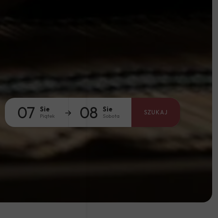
07
08
Sie
Sie
SZUKAJ
Piątek
Sobota