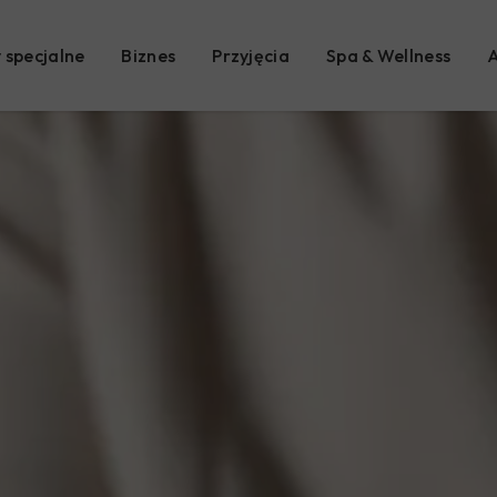
 specjalne
Biznes
Przyjęcia
Spa & Wellness
A