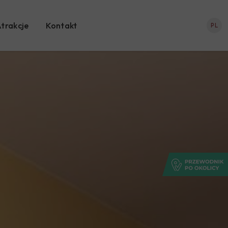
trakcje
Kontakt
PL