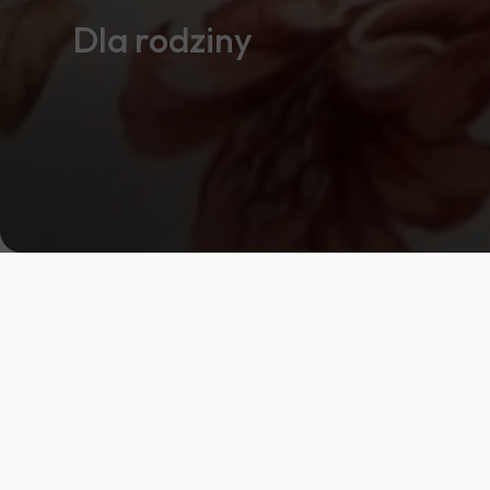
Dla rodziny
Dostępność
Rezerwu