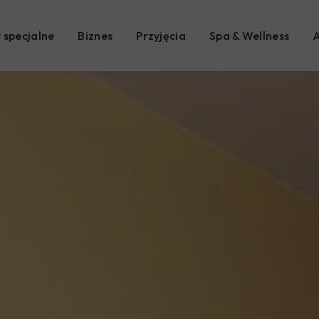
 specjalne
Biznes
Przyjęcia
Spa & Wellness
A