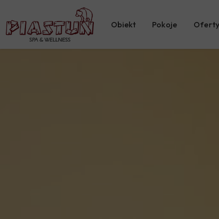
Obiekt
Pokoje
Oferty