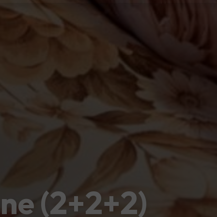
nne (2+2+2)